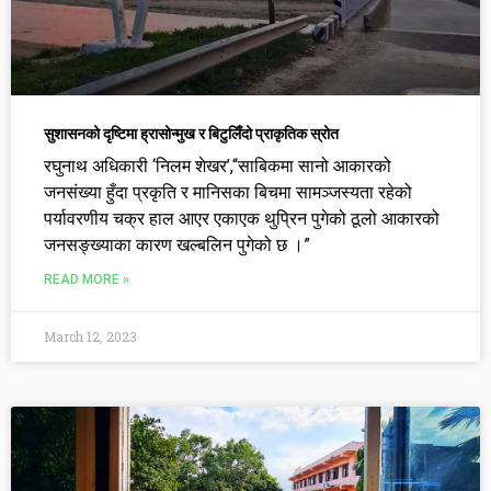
सुशासनको दृष्टिमा ह्रासोन्मुख र बिटुलिँदो प्राकृतिक स्रोत
रघुनाथ अधिकारी ‘निलम शेखर’,“साबिकमा सानो आकारको
जनसंख्या हुँदा प्रकृति र मानिसका बिचमा सामञ्जस्यता रहेको
पर्यावरणीय चक्र हाल आएर एकाएक थुप्रिन पुगेको ठूलो आकारको
जनसङ्ख्याका कारण खल्बलिन पुगेको छ ।”
READ MORE »
March 12, 2023