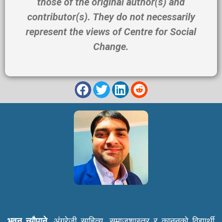
those of the original author(s) and
contributor(s). They do not necessarily
represent the views of
Centre for Social
Change
.
भुवन न्यौपाने
, अंग्रेजी साहित्य, समाजशास्त्र र कानुनको विद्यार्थी