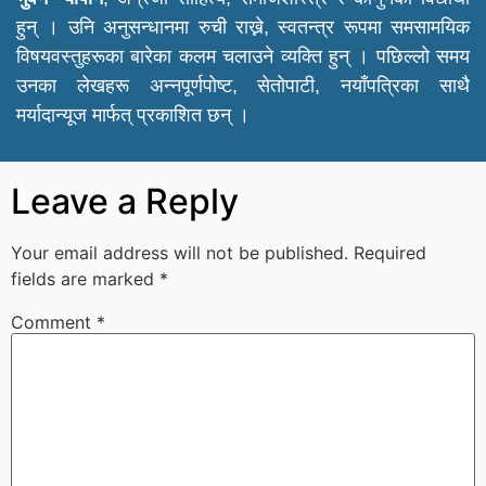
हुन् । उनि अनुसन्धानमा रुची राख्ने, स्वतन्त्र रूपमा समसामयिक
विषयवस्तुहरूका बारेका कलम चलाउने व्यक्ति हुन् । पछिल्लो समय
उनका लेखहरू अन्नपूर्णपोष्ट, सेतोपाटी, नयाँपत्रिका साथै
मर्यादान्यूज मार्फत् प्रकाशित छन् ।
Leave a Reply
Your email address will not be published.
Required
fields are marked
*
Comment
*