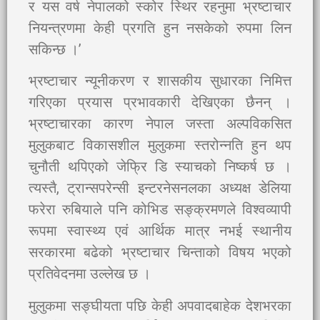
र यस वर्ष नेपालको स्कोर स्थिर रहनुमा भ्रष्टाचार
नियन्त्रणमा केही प्रगति हुन नसकेको रुपमा लिन
सकिन्छ ।’
भ्रष्टाचार न्यूनीकरण र शासकीय सुधारका निमित्त
गरिएका प्रयास प्रभावकारी देखिएका छैनन् ।
भ्रष्टाचारका कारण नेपाल जस्ता अल्पविकसित
मुलुकबाट विकासशील मुलुकमा स्तरोन्नति हुन थप
चुनौती थपिएको जेफ्रि डि स्याचको निष्कर्ष छ ।
त्यस्तै, ट्रान्सपरेन्सी इन्टरनेसनलका अध्यक्ष डेलिया
फरेरा रुबियाले पनि कोभिड सङ्क्रमणले विश्वव्यापी
रूपमा स्वास्थ्य एवं आर्थिक मात्र नभई स्थानीय
सरकारमा बढेको भ्रष्टाचार चिन्ताको विषय भएको
प्रतिवेदनमा उल्लेख छ ।
मुलुकमा सङ्घीयता पछि केही अपवादबाहेक देशभरका