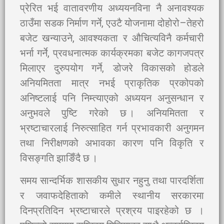
प्रेरित भई वातावरणीय अध्ययनविना नै अनावश्यक
ठाउँमा सडक निर्माण गर्ने, एउटै योजनामा दोहोरो–तेहरो
बजेट खन्याउने, आवश्यकता र औचित्यविनै कर्मचारी
भर्ना गर्ने, प्रवधनात्मक कार्यक्रमका बजेट कागजपत्र
मिलाएर दुरुपयोग गर्ने, डोजरे विकासको होडले
अनियमितता मात्र नभई प्राकृतिक प्रकोपको
अनिष्टलाई पनि निम्त्याएको अध्ययन अनुसन्धान र
अनुभवले पुष्टि गरेको छ । अनियमितता र
भ्रष्टाचारलाई निरुत्साहित गर्न प्रभावकारी अनुगमन
तथा निरीक्षणको अभावका कारण पनि विकृति र
विसङ्गति झाङिँदै छ ।
समय सान्दर्भिक शासकीय सुधार नहुनु तथा पारदर्शिता
र जवाफदेहिताको कमीले स्थानीय सरकारमा
दिनप्रतिदिन भ्रष्टाचारले प्रश्रय पाइरहेको छ ।