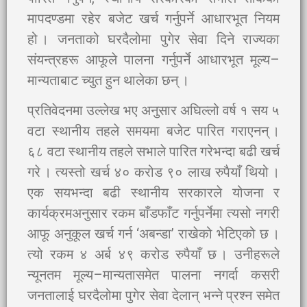
मापदण्डमा रहेर बजेट खर्च गर्नुपर्ने आधारभूत नियम
हो । जनताको घरदैलोमा पुगेर सेवा दिने राज्यका
संयन्त्रहरू आफूले पालना गर्नुपर्ने आधारभूत मूल्य–
मान्यताबाट च्युत हुन थालेका छन् ।
प्रतिवेदनमा उल्लेख भए अनुसार अघिल्लो वर्ष १ सय ५
वटा स्थानीय तहले समयमा बजेट पारित गराएनन् ।
६८ वटा स्थानीय तहले सभाले पारित गरेभन्दा बढी खर्च
गरे । त्यस्तो खर्च ४० करोड ९० लाख रुपैयाँ थियो ।
एक सयभन्दा बढी स्थानीय सरकारले योजना र
कार्यक्रमअनुसार रकम बाँडफाँट गर्नुपर्नेमा त्यसो नगरी
आफू अनुकूल खर्च गर्न ‘अबन्डा’ राखेको भेटिएको छ ।
त्यो रकम ४ अर्ब ४९ करोड रुपैयाँ छ । उनीहरूले
न्यूनतम मूल्य–मान्यतासमेत पालना नगर्दा कसरी
जनतालाई घरदैलोमा पुगेर सेवा देलान् भन्ने प्रश्न समेत