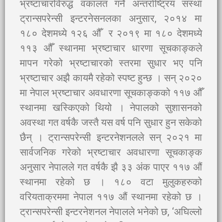
भ्रष्टाचारविरुद्ध वकालत गर्ने अन्तर्राष्ट्रिय संस्था
ट्रान्सपरेन्सी इन्टरनेसनलका अनुसार, २०१४ मा
१८० देशमध्ये १२६ औँ र २०१९ मा १८० देशमध्ये
११३ औँ स्थानमा भ्रष्टाचार धारणा सूचकाङ्कले
मापन गरेको भ्रष्टाचारको स्तरमा सुधार भए पनि
भ्रष्टाचार अझै कायमै रहेको स्पष्ट हुन्छ । सन् २०२०
मा नेपाल भ्रष्टाचार अवधारणा सूचकाङ्कको ११७ औँ
स्थानमा खस्किएको थियो । नेपालको सुशासनको
अवस्था गत वर्षकै जस्तै यस वर्ष पनि सुधार हुन सकेको
छैन् । ट्रान्सपरेन्सी इन्टरनेशनलले सन् २०२१ मा
सार्वजनिक गरेको भ्रष्टाचार अवधारणा सूचकाङ्क
अनुसार नेपालले गत वर्षकै झै ३३ अंक पाएर ११७ औं
स्थानमा रहेको छ । १८० वटा मुलुकहरुको
वरियताक्रममा नेपाल ११७ औं स्थानमा रहेको छ ।
ट्रान्सपरेन्सी इन्टरनेशनल नेपालले भनेको छ, ‘अघिल्लो