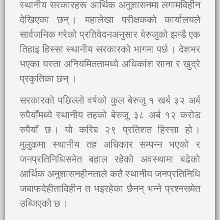
स्थानीय सरकारहरू आर्थिक अनुशासनमा लगामविहीन
देखिएका छन् । महालेखा परीक्षकको कार्यालयले
सार्वजनिक गरेको प्रतिवेदनअनुसार बेरुजुको झन्डै एक
तिहाइ हिस्सा स्थानीय सरकारको भागमा पर्छ । देशभर
भएका यस्ता अनियमिततामध्ये अधिकांश साना र खुद्रे
प्रकृतिका छन् ।
सरकारको पछिल्लो वर्षको कुल बेरुजु १ खर्ब ३२ अर्ब
रुपैयाँमध्ये स्थानीय तहको बेरुजु ३८ अर्ब १२ करोड
रुपैयाँ छ । यो करिब २९ प्रतिशत हिस्सा हो ।
मुलुकमा स्थानीय तह अधिकार सम्पन्न भएको र
जनप्रतिनिधिसमेत बहाल रहेको अवस्थामा बढेको
आर्थिक अनुशासनहीनताले कतै स्थानीय जनप्रतिनिधि
जबाफदेहीताविहीन त भइरहेका छैनन् भन्ने प्रश्नसमेत
उब्जिएको छ ।