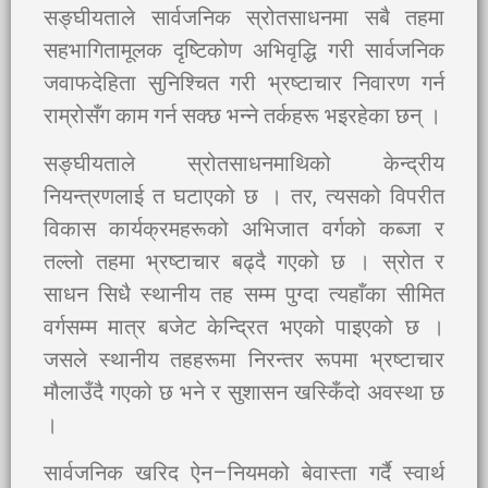
सङ्घीयताले सार्वजनिक स्रोतसाधनमा सबै तहमा
सहभागितामूलक दृष्टिकोण अभिवृद्धि गरी सार्वजनिक
जवाफदेहिता सुनिश्चित गरी भ्रष्टाचार निवारण गर्न
राम्रोसँग काम गर्न सक्छ भन्ने तर्कहरू भइरहेका छन् ।
सङ्घीयताले स्रोतसाधनमाथिको केन्द्रीय
नियन्त्रणलाई त घटाएको छ । तर, त्यसको विपरीत
विकास कार्यक्रमहरूको अभिजात वर्गको कब्जा र
तल्लो तहमा भ्रष्टाचार बढ्दै गएको छ । स्रोत र
साधन सिधै स्थानीय तह सम्म पुग्दा त्यहाँका सीमित
वर्गसम्म मात्र बजेट केन्द्रित भएको पाइएको छ ।
जसले स्थानीय तहहरूमा निरन्तर रूपमा भ्रष्टाचार
मौलाउँदै गएको छ भने र सुशासन खस्किँदो अवस्था छ
।
सार्वजनिक खरिद ऐन–नियमको बेवास्ता गर्दै स्वार्थ