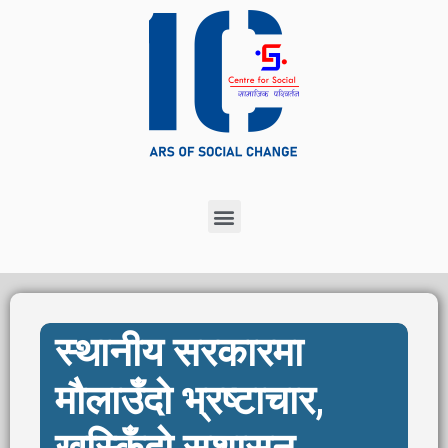
Photo source rawpixel.com – www.freepik.com
स्थानीय सरकारमा
मौलाउँदो भ्रष्टाचार,