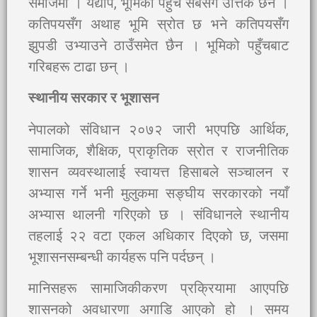
समाजमा । यद्यपि, भूमिको पहुँच सबैसँग उत्तिकै छैन ।
कतिपयसँग अथाह भूमि स्रोत छ भने कतिपयसँग
झुपडी उभ्याउने ठाउँसमेत छैन । भूमिको पहुँचबाट
गरिबहरू टाढा छन् ।
स्थानीय सरकार र भूशासन
नेपालको संविधान २०७२ जारी भएपछि आर्थिक,
सामाजिक, शैक्षिक, प्राकृतिक स्रोत र राजनीतिक
शासन व्यवस्थालाई स्वायत्त हिसाबले सञ्चालन र
अभ्यास गर्ने भनी मुलुकमा सङ्घीय सरकारको नयाँ
अभ्यास थालनी गरिएको छ । संविधानले स्थानीय
तहलाई २२ वटा एकल अधिकार दिएको छ, जसमा
भूशासनसम्बन्धी कार्यहरू पनि पर्दछन् ।
मानिसहरू सामाजिकीकरण प्रक्रियामा आएपछि
शासनको अवधारणा अगाडि आएको हो । समय