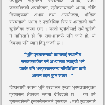
उपयुक्त सङ्गठन संरचनाको अभाव, सक्षम
जनशक्तिको अपर्याप्तता, स्रोतसाधनको अभाव, नीति
नियमहरूको अभाव तथा अपर्याप्तता, भौतिक
संरचनाको अभाव र प्राविधिक सिप र क्षमताको कमी
चुनौतीका रूपमा छन् । यस्तो चुनौतीलाई सधैँ चुनौती
नै मानिरहने हो कि समाधानतर्फ पनि जाने हो, यो
विषयमा पनि ध्यान दिनु जरुरी छ ।
“भूमि प्रशासनको कामलाई स्थानीय
सरकारमार्फत गर्न अभ्यासमा ल्याइयो भने
पक्कै पनि भष्ट्राचारजन्य गतिविधिमा कमी
आउन मद्दत पुग्न सक्छ ।”
विश्वव्यापी रूपमा भूमि प्रशासन एउटा भ्रष्टाचारयुक्त
प्रशासन क्षेत्रका रूपमा देखिएको छ । गत वर्ष
ट्रान्सपरेन्सी इन्टरनेसनलले प्रत्येक ५ मध्ये एकजनाले