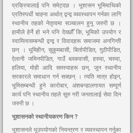
प्रक्रियालाई पनि समेट्दछ । भूशासन भूमिमाथिको
प्रतिस्पर्धी चाहना अर्थात् द्वन्द्व व्यवस्थापन गर्नका लागि
स्थानीय तहको नेतृत्वमा सञ्चालन हुनु जरुरी छ ।
हामीले हेर्ने हो भने पनि देख्छौँ कि, भूमिको उपयोग र
स्वामित्वसम्बन्धी द्वन्द्व र विवादहरू समाजमा अनगिन्ती
छन् । भूमिहीन, सुकुमबासी, बिर्तापीडित, गुठीपीडित,
ऐलानी जमिनपीडित, गाउँ ब्लकवासी, हरुवा, चरुवा,
हलिया, मोही आदि समस्याहरू छन्, जुन स्थानीय
सरकारले समाधान गर्न सक्छन् । त्यति मात्र होइन,
भूमिसम्बन्धी हुने कारोबार, अंशबन्डालगायत सम्पूर्ण
कार्य पनि स्थानीय तहले सुरु गरी जनतालाई सेवा दिन
जरुरी छ ।
भूशासनको स्थानीयकरण किन ?
भूशासनले भूउपयोगको नियन्त्रण र व्यवस्थापन गर्नुका