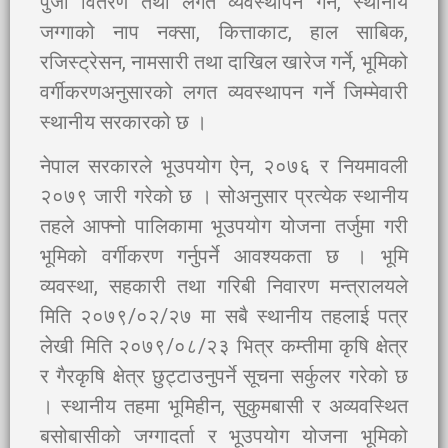
पुर्जा वितरण तथा लगत व्यवस्थापन गर्ने, स्थानीय
जग्गाको नाप नक्सा, कित्ताकाट, हाल साबिक,
रजिस्ट्रेसन, नामसारी तथा दाखिल खारेज गर्ने, भूमिको
वर्गीकरणअनुसारको लगत व्यवस्थापन गर्ने जिम्मेवारी
स्थानीय सरकारको छ ।
नेपाल सरकारले भूउपयोग ऐन, २०७६ र नियमावली
२०७९ जारी गरेको छ । सोअनुसार प्रत्येक स्थानीय
तहले आफ्नो पालिकामा भूउपयोग योजना तर्जुमा गरी
भूमिको वर्गीकरण गर्नुपर्ने आवश्यकता छ । भूमि
व्यवस्था, सहकारी तथा गरिबी निवारण मन्त्रालयले
मिति २०७९/०२/२७ मा सबै स्थानीय तहलाई पत्र
लेखी मिति २०७९/०८/२३ भित्र कम्तीमा कृषि क्षेत्र
र गैरकृषि क्षेत्र छुट्टाउनुपर्ने सूचना सर्कुलर गरेको छ
। स्थानीय तहमा भूमिहीन, सुकुमबासी र अव्यवस्थित
बसोबासीको जग्गादर्ता र भूउपयोग योजना भूमिको