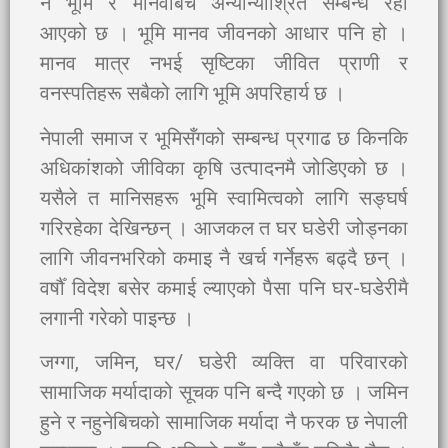
नै भूमि र मानवबिच अन्योन्याश्रित सम्बन्ध रही
आएको छ । भूमि मानव जीवनको आधार पनि हो ।
मानव मात्र नभई सृष्टिका जीवित प्राणी र
वनस्पतिहरू सबैको लागि भूमि अपरिहार्य छ ।
नेपाली समाज र भूमिसँगको सम्बन्ध प्रगाढ छ किनकि
अधिकांशको जीविका कृषि उत्पादनमै जोडिएको छ ।
यसैले त मानिसहरू भूमि स्वामित्वको लागि सङ्घर्ष
गरिरहेका देखिन्छन् । आजकल त घर घडेरी जोड्नका
लागि जीवनभरिको कमाइ नै खर्च गर्नेहरू बढ्दै छन् ।
वर्षौँ विदेश बसेर कमाई ल्याएको पैसा पनि घर-घडेरीमै
लगानी गरेको पाइन्छ ।
जग्गा, जमिन, घर/ घडेरी व्यक्ति वा परिवारको
सामाजिक मर्यादाको सूचक पनि बन्दै गएको छ । जमिन
हुने र नहुनेबिचको सामाजिक मर्यादा नै फरक छ नेपाली